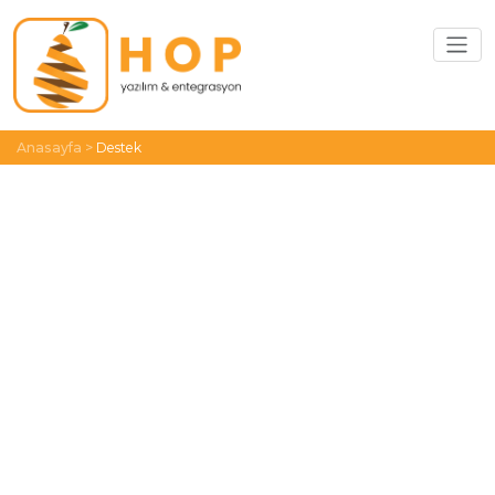
Anasayfa >
Destek