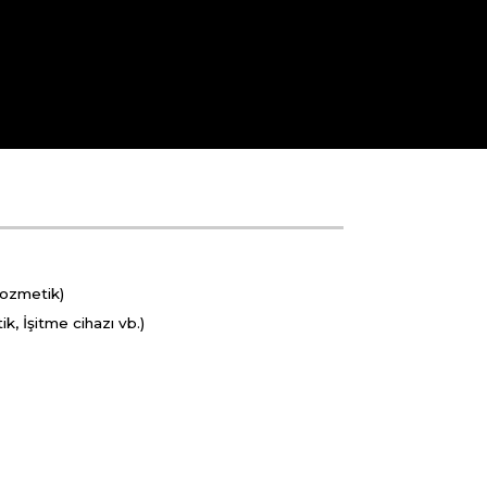
Kozmetik)
İşitme cihazı vb.)