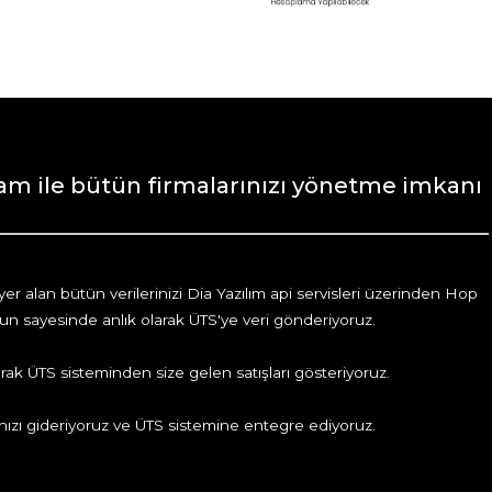
am ile bütün firmalarınızı yönetme imkanı
r alan bütün verilerinizi Dia Yazılım api servisleri üzerinden Hop
un sayesinde anlık olarak ÜTS'ye veri gönderiyoruz.
parak ÜTS sisteminden size gelen satışları gösteriyoruz.
nızı gideriyoruz ve ÜTS sistemine entegre ediyoruz.