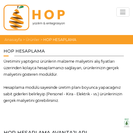
Anasayfa >
Ürünler >
HOP HESAPLAMA
HOP HESAPLAMA
Üretimini yaptığınız ürünlerin malzeme maliyetini alış fiyatları
üzerinden kolayca hesaplamanızı sağlayan, ürünlerinizin gerçek
maliyetini gösteren modüldür.
Hesaplama modülü sayesinde üretim planı boyunca yapacağınız
sabit giderleri belirleyip (Personel - Kira - Elektrik - vs.) ürünlerinizin
gerçek maliyetini görebilirsiniz.
HOP HESAPLAMA AVANTAJLARI