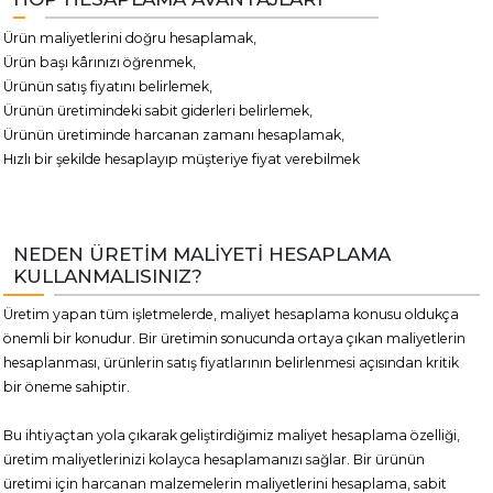
Ürün maliyetlerini doğru hesaplamak,
Ürün başı kârınızı öğrenmek,
Ürünün satış fiyatını belirlemek,
Ürünün üretimindeki sabit giderleri belirlemek,
Ürünün üretiminde harcanan zamanı hesaplamak,
Hızlı bir şekilde hesaplayıp müşteriye fiyat verebilmek
NEDEN ÜRETİM MALİYETİ HESAPLAMA
KULLANMALISINIZ?
Üretim yapan tüm işletmelerde, maliyet hesaplama konusu oldukça
önemli bir konudur. Bir üretimin sonucunda ortaya çıkan maliyetlerin
hesaplanması, ürünlerin satış fiyatlarının belirlenmesi açısından kritik
bir öneme sahiptir.
Bu ihtiyaçtan yola çıkarak geliştirdiğimiz maliyet hesaplama özelliği,
üretim maliyetlerinizi kolayca hesaplamanızı sağlar. Bir ürünün
üretimi için harcanan malzemelerin maliyetlerini hesaplama, sabit