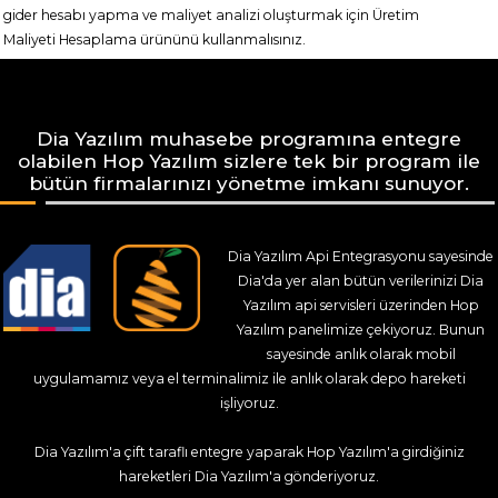
gider hesabı yapma ve maliyet analizi oluşturmak için Üretim
Maliyeti Hesaplama ürününü kullanmalısınız.
Dia Yazılım muhasebe programına entegre
olabilen Hop Yazılım sizlere tek bir program ile
bütün firmalarınızı yönetme imkanı sunuyor.
Dia Yazılım Api Entegrasyonu sayesinde
Dia'da yer alan bütün verilerinizi Dia
Yazılım api servisleri üzerinden Hop
Yazılım panelimize çekiyoruz. Bunun
sayesinde anlık olarak mobil
uygulamamız veya el terminalimiz ile anlık olarak depo hareketi
işliyoruz.
Dia Yazılım'a çift taraflı entegre yaparak Hop Yazılım'a girdiğiniz
hareketleri Dia Yazılım'a gönderiyoruz.